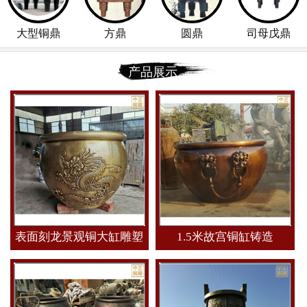
大型铜鼎
方鼎
圆鼎
司母戊鼎
产品展示
表面刻龙景观铜大缸雕塑
1.5米故宫铜缸铸造