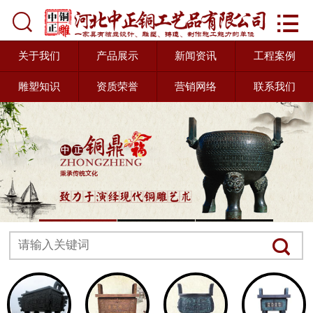



首页
关于我们
关于我们
产品展示
新闻资讯
工程案例
雕塑知识
资质荣誉
营销网络
联系我们
产品展示
新闻资讯
工程案例
雕塑知识
资质荣誉
营销网络
联系我们