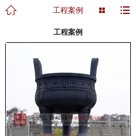



首页
工程案例

关于我们
工程案例
产品展示
新闻资讯
工程案例
雕塑知识
资质荣誉
营销网络
联系我们