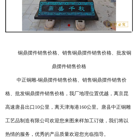
铜鼎摆件销售价格、销售铜鼎摆件销售价格、批发铜
鼎摆件销售价格
中正铜雕-
铜鼎摆件销售价格、销售
铜鼎摆件销售价
格、批发
铜鼎摆件销售价格
，我厂地理位置优越，离京昆
高速唐县出口10公里，离天津海港160公里。唐县中正铜雕
工艺品制造有限公司欢迎您来图来样加工订做，我们将以
热情的服务，优秀的产品质量欢迎您光临指导。