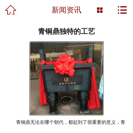



首页
新闻资讯

关于我们
青铜鼎独特的工艺
产品展示
新闻资讯
工程案例
雕塑知识
资质荣誉
营销网络
青铜鼎无论在哪个朝代，都起到了很重要的意义，青
联系我们