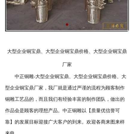
大型企业铜宝鼎、大型企业铜宝鼎价格、大型企业铜宝鼎
厂家
中正铜雕-
大型企业铜宝鼎、
大型企业铜宝鼎价格、
大
型企业铜宝鼎厂家
，我厂就是通过严谨的流程为顾客制作
铜雕工艺品的，而且我们有经验丰富的制作团队，做出的
作品会是顾客的理想产品。中正铜雕以【质量优信誉可
靠】的发展目标迎接广大客户的到来。欢迎各商来图来样
来电。